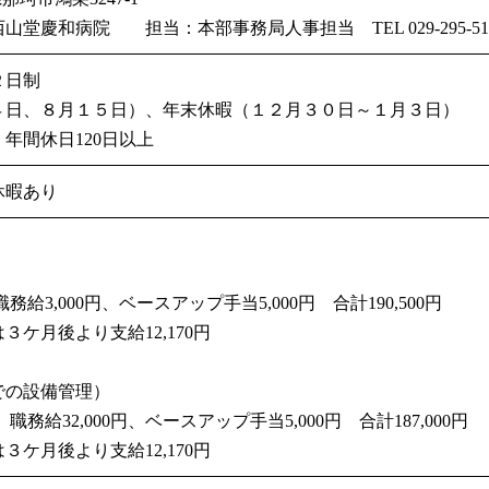
堂慶和病院 担当：本部事務局人事担当 TEL 029-295-51
２日制
４日、８月１５日）、年末休暇（１２月３０日～１月３日）
年間休日120日以上
休暇あり
職務給3,000円、ベースアップ手当5,000円 合計190,500円
ケ月後より支給12,170円
での設備管理）
、職務給32,000円、ベースアップ手当5,000円 合計187,000円
ケ月後より支給12,170円