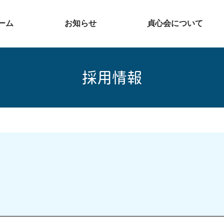
ーム
お知らせ
貞心会について
採用情報