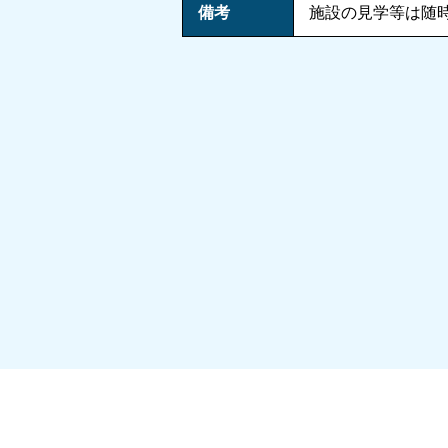
備考
施設の見学等は随