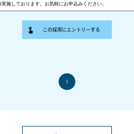
時実施しております。お気軽にお申込みください。
この採用にエントリーする
1